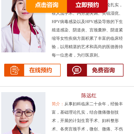
次被评为先进工作者。基础理论扎实，
在人流手术、内分泌失调、尖锐湿疣、
HPV病毒感染以及HPV感染导致的下生
殖道感染、阴道炎、宫颈囊肿、阴道紧
缩等女性疾病方面积累了丰富的临床经
验，以用精湛的艺术和高尚的医德善待
每一位患者，为行医原则。
陈远红
简介：
从事妇科临床二十余年，经验丰
富，基础理论扎实，结合微痛微创技
术，开展的计划生育手术、妇科整形
术、各类宫颈手术，微创、微痛、不伤