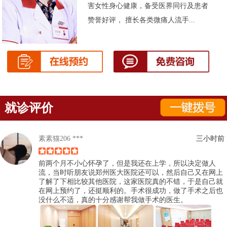
害女性身心健康，备受医界同行及患者
赞誉好评， 擅长各类微痛人流手...
就诊评价
素素猫206 ***
三小时前
前两个月不小心怀孕了，但是我还在上学，所以决定做人
流，当时听朋友说郑州医大医院还可以，然后自己又在网上
了解了下相比较其他医院，这家医院真的不错，于是自己就
在网上预约了，还挺顺利的。手术很成功，做了手术之后也
没什么不适，真的十分感谢帮我做手术的医生。