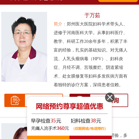
于万茹
简介：
郑州医大医院妇科学术带头人、
进修于河南医科大学。从事妇科医疗、
教学、科研工作20余年多年，积累了丰
富的经验，扎实的基础知识。对无痛人
流、人乳头瘤病毒（HPV）、妇科炎
症、月经不调、宫颈糜烂、阴道紧缩
术、处女膜修复等妇科多发疾病方面有
着独特的诊疗方案，深得患者信赖。
张伟侠
简介：
拥有十余年的妇科临床经验，多