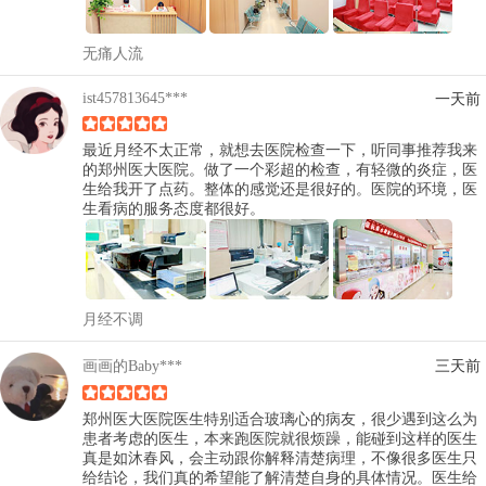
无痛人流
ist457813645***
一天前
最近月经不太正常，就想去医院检查一下，听同事推荐我来
的郑州医大医院。做了一个彩超的检查，有轻微的炎症，医
生给我开了点药。整体的感觉还是很好的。医院的环境，医
生看病的服务态度都很好。
月经不调
画画的Baby***
三天前
郑州医大医院医生特别适合玻璃心的病友，很少遇到这么为
患者考虑的医生，本来跑医院就很烦躁，能碰到这样的医生
真是如沐春风，会主动跟你解释清楚病理，不像很多医生只
给结论，我们真的希望能了解清楚自身的具体情况。医生给