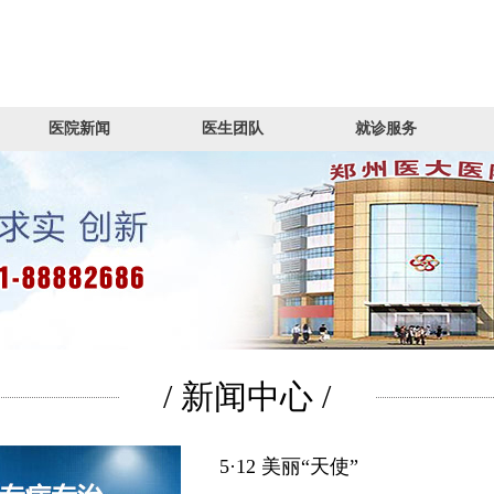
医院新闻
医生团队
就诊服务
/ 新闻中心 /
5·12 美丽“天使”