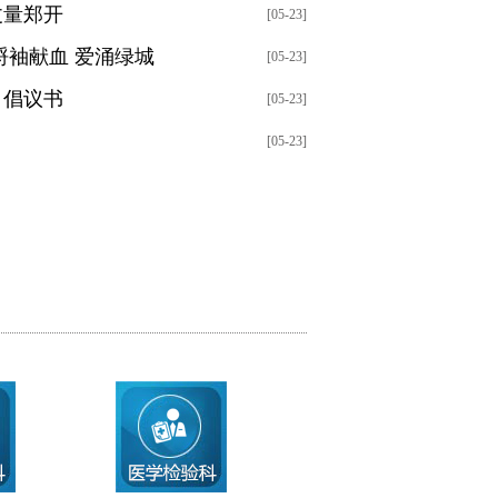
丈量郑开
[05-23]
捋袖献血 爱涌绿城
[05-23]
》倡议书
[05-23]
[05-23]