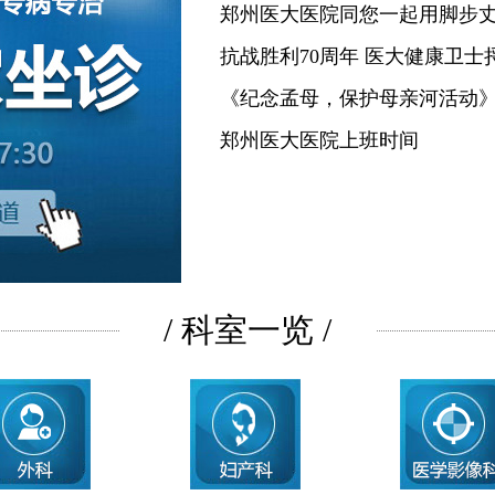
郑州医大医院同您一起用脚步
抗战胜利70周年 医大健康卫士
《纪念孟母，保护母亲河活动
郑州医大医院上班时间
/ 科室一览 /