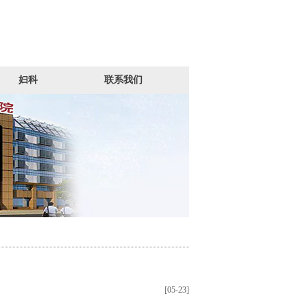
妇科
联系我们
[05-23]