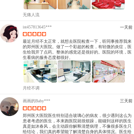
无痛人流
ist457813645***
一天前
最近月经不太正常，就想去医院检查一下，听同事推荐我来
的郑州医大医院。做了一个彩超的检查，有轻微的炎症，医
生给我开了点药。整体的感觉还是很好的。医院的环境，医
生看病的服务态度都很好。
月经不调
画画的Baby***
三天前
郑州医大医院医生特别适合玻璃心的病友，很少遇到这么为
患者考虑的医生，本来跑医院就很烦躁，能碰到这样的医生
真是如沐春风，会主动跟你解释清楚病理，不像很多医生只
给结论，我们真的希望能了解清楚自身的具体情况。医生给