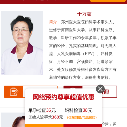
于万茹
简介：
郑州医大医院妇科学术带头人、
进修于河南医科大学。从事妇科医疗、
教学、科研工作20余年多年，积累了丰
富的经验，扎实的基础知识。对无痛人
流、人乳头瘤病毒（HPV）、妇科炎
症、月经不调、宫颈糜烂、阴道紧缩
术、处女膜修复等妇科多发疾病方面有
着独特的诊疗方案，深得患者信赖。
张伟侠
简介：
拥有十余年的妇科临床经验，多