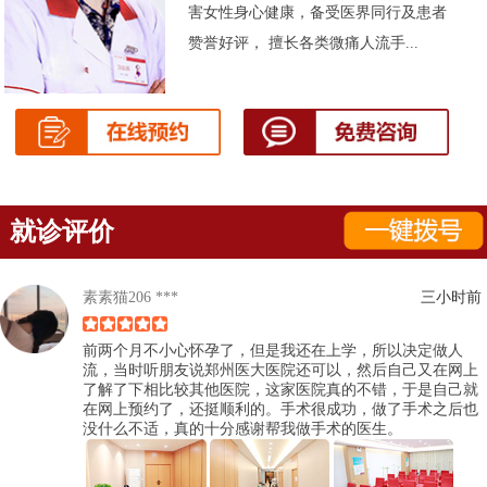
害女性身心健康，备受医界同行及患者
赞誉好评， 擅长各类微痛人流手...
就诊评价
素素猫206 ***
三小时前
前两个月不小心怀孕了，但是我还在上学，所以决定做人
流，当时听朋友说郑州医大医院还可以，然后自己又在网上
了解了下相比较其他医院，这家医院真的不错，于是自己就
在网上预约了，还挺顺利的。手术很成功，做了手术之后也
没什么不适，真的十分感谢帮我做手术的医生。