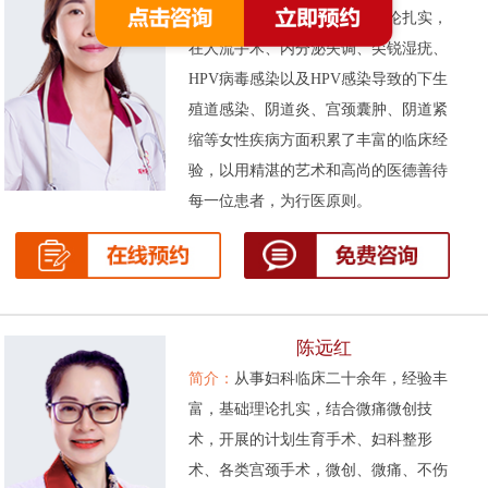
次被评为先进工作者。基础理论扎实，
在人流手术、内分泌失调、尖锐湿疣、
HPV病毒感染以及HPV感染导致的下生
殖道感染、阴道炎、宫颈囊肿、阴道紧
缩等女性疾病方面积累了丰富的临床经
验，以用精湛的艺术和高尚的医德善待
每一位患者，为行医原则。
陈远红
简介：
从事妇科临床二十余年，经验丰
富，基础理论扎实，结合微痛微创技
术，开展的计划生育手术、妇科整形
术、各类宫颈手术，微创、微痛、不伤