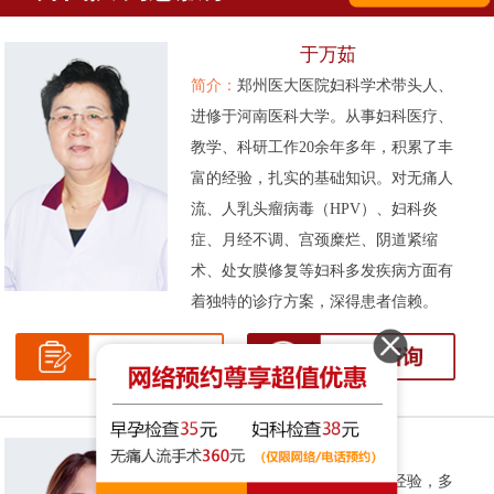
于万茹
简介：
郑州医大医院妇科学术带头人、
进修于河南医科大学。从事妇科医疗、
教学、科研工作20余年多年，积累了丰
富的经验，扎实的基础知识。对无痛人
流、人乳头瘤病毒（HPV）、妇科炎
症、月经不调、宫颈糜烂、阴道紧缩
术、处女膜修复等妇科多发疾病方面有
着独特的诊疗方案，深得患者信赖。
张伟侠
简介：
拥有十余年的妇科临床经验，多