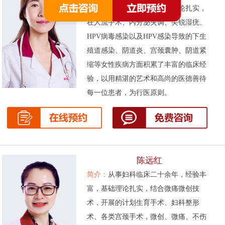
次被评为先进工作者。基础理论扎实，
在人流手术、内分泌失调、尖锐湿疣、
HPV病毒感染以及HPV感染导致的下生
殖道感染、阴道炎、宫颈囊肿、阴道紧
缩等女性疾病方面积累了丰富的临床经
验，以用精湛的艺术和高尚的医德善待
每一位患者，为行医原则。
陈远红
简介：
从事妇科临床二十余年，经验丰
富，基础理论扎实，结合微痛微创技
术，开展的计划生育手术、妇科整形
术、各类宫颈手术，微创、微痛、不伤