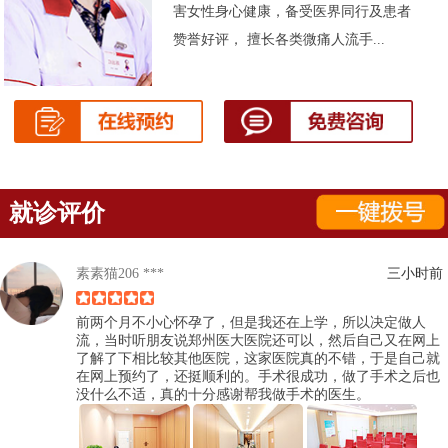
害女性身心健康，备受医界同行及患者
赞誉好评， 擅长各类微痛人流手...
就诊评价
素素猫206 ***
三小时前
前两个月不小心怀孕了，但是我还在上学，所以决定做人
流，当时听朋友说郑州医大医院还可以，然后自己又在网上
了解了下相比较其他医院，这家医院真的不错，于是自己就
在网上预约了，还挺顺利的。手术很成功，做了手术之后也
没什么不适，真的十分感谢帮我做手术的医生。