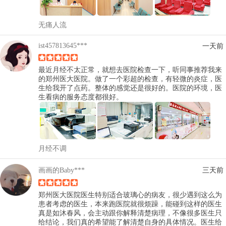
无痛人流
ist457813645***
一天前
最近月经不太正常，就想去医院检查一下，听同事推荐我来
的郑州医大医院。做了一个彩超的检查，有轻微的炎症，医
生给我开了点药。整体的感觉还是很好的。医院的环境，医
生看病的服务态度都很好。
月经不调
画画的Baby***
三天前
郑州医大医院医生特别适合玻璃心的病友，很少遇到这么为
患者考虑的医生，本来跑医院就很烦躁，能碰到这样的医生
真是如沐春风，会主动跟你解释清楚病理，不像很多医生只
给结论，我们真的希望能了解清楚自身的具体情况。医生给