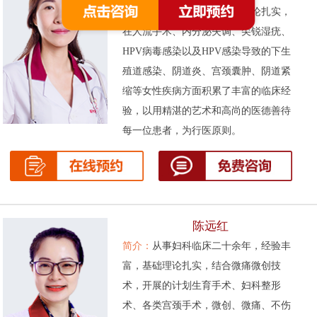
次被评为先进工作者。基础理论扎实，
在人流手术、内分泌失调、尖锐湿疣、
HPV病毒感染以及HPV感染导致的下生
殖道感染、阴道炎、宫颈囊肿、阴道紧
缩等女性疾病方面积累了丰富的临床经
验，以用精湛的艺术和高尚的医德善待
每一位患者，为行医原则。
陈远红
简介：
从事妇科临床二十余年，经验丰
富，基础理论扎实，结合微痛微创技
术，开展的计划生育手术、妇科整形
术、各类宫颈手术，微创、微痛、不伤