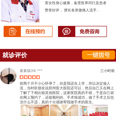
害女性身心健康，备受医界同行及患者
赞誉好评， 擅长各类微痛人流手...
就诊评价
素素猫206 ***
三小时前
前两个月不小心怀孕了，但是我还在上学，所以决定做人
流，当时听朋友说郑州医大医院还可以，然后自己又在网上
了解了下相比较其他医院，这家医院真的不错，于是自己就
在网上预约了，还挺顺利的。手术很成功，做了手术之后也
没什么不适，真的十分感谢帮我做手术的医生。