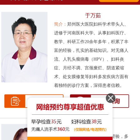
于万茹
简介：
郑州医大医院妇科学术带头人、
进修于河南医科大学。从事妇科医疗、
教学、科研工作20余年多年，积累了丰
富的经验，扎实的基础知识。对无痛人
流、人乳头瘤病毒（HPV）、妇科炎
症、月经不调、宫颈糜烂、阴道紧缩
术、处女膜修复等妇科多发疾病方面有
着独特的诊疗方案，深得患者信赖。
张伟侠
简介：
拥有十余年的妇科临床经验，多