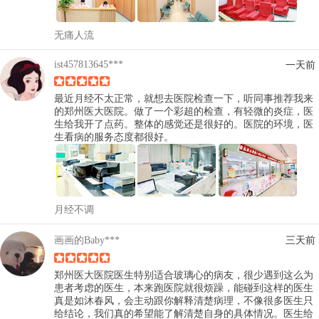
无痛人流
ist457813645***
一天前
最近月经不太正常，就想去医院检查一下，听同事推荐我来
的郑州医大医院。做了一个彩超的检查，有轻微的炎症，医
生给我开了点药。整体的感觉还是很好的。医院的环境，医
生看病的服务态度都很好。
月经不调
画画的Baby***
三天前
郑州医大医院医生特别适合玻璃心的病友，很少遇到这么为
患者考虑的医生，本来跑医院就很烦躁，能碰到这样的医生
真是如沐春风，会主动跟你解释清楚病理，不像很多医生只
给结论，我们真的希望能了解清楚自身的具体情况。医生给