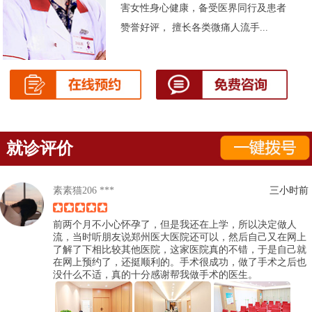
害女性身心健康，备受医界同行及患者
赞誉好评， 擅长各类微痛人流手...
就诊评价
素素猫206 ***
三小时前
前两个月不小心怀孕了，但是我还在上学，所以决定做人
流，当时听朋友说郑州医大医院还可以，然后自己又在网上
了解了下相比较其他医院，这家医院真的不错，于是自己就
在网上预约了，还挺顺利的。手术很成功，做了手术之后也
没什么不适，真的十分感谢帮我做手术的医生。