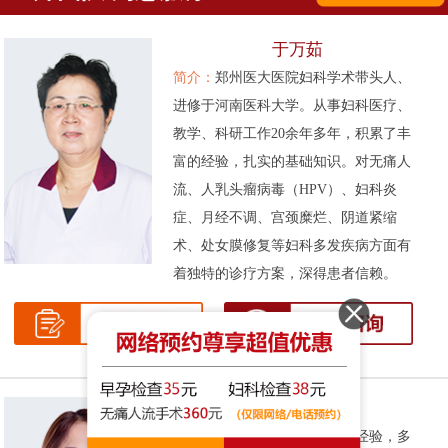
于万茹
简介：
郑州医大医院妇科学术带头人、
进修于河南医科大学。从事妇科医疗、
教学、科研工作20余年多年，积累了丰
富的经验，扎实的基础知识。对无痛人
流、人乳头瘤病毒（HPV）、妇科炎
症、月经不调、宫颈糜烂、阴道紧缩
术、处女膜修复等妇科多发疾病方面有
着独特的诊疗方案，深得患者信赖。
张伟侠
简介：
拥有十余年的妇科临床经验，多