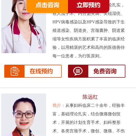
次被评为先进工作者。基础理论扎实，
在人流手术、内分泌失调、尖锐湿疣、
HPV病毒感染以及HPV感染导致的下生
殖道感染、阴道炎、宫颈囊肿、阴道紧
缩等女性疾病方面积累了丰富的临床经
验，以用精湛的艺术和高尚的医德善待
每一位患者，为行医原则。
陈远红
简介：
从事妇科临床二十余年，经验丰
富，基础理论扎实，结合微痛微创技
术，开展的计划生育手术、妇科整形
术、各类宫颈手术，微创、微痛、不伤