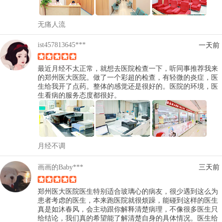
无痛人流
ist457813645***
一天前
最近月经不太正常，就想去医院检查一下，听同事推荐我来
的郑州医大医院。做了一个彩超的检查，有轻微的炎症，医
生给我开了点药。整体的感觉还是很好的。医院的环境，医
生看病的服务态度都很好。
月经不调
画画的Baby***
三天前
郑州医大医院医生特别适合玻璃心的病友，很少遇到这么为
患者考虑的医生，本来跑医院就很烦躁，能碰到这样的医生
真是如沐春风，会主动跟你解释清楚病理，不像很多医生只
给结论，我们真的希望能了解清楚自身的具体情况。医生给