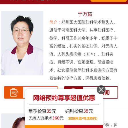
于万茹
简介：
郑州医大医院妇科学术带头人、
进修于河南医科大学。从事妇科医疗、
教学、科研工作20余年多年，积累了丰
富的经验，扎实的基础知识。对无痛人
流、人乳头瘤病毒（HPV）、妇科炎
症、月经不调、宫颈糜烂、阴道紧缩
术、处女膜修复等妇科多发疾病方面有
着独特的诊疗方案，深得患者信赖。
张伟侠
简介：
拥有十余年的妇科临床经验，多