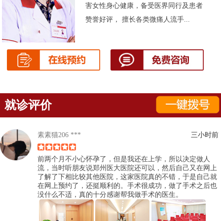
害女性身心健康，备受医界同行及患者
赞誉好评， 擅长各类微痛人流手...
就诊评价
素素猫206 ***
三小时前
前两个月不小心怀孕了，但是我还在上学，所以决定做人
流，当时听朋友说郑州医大医院还可以，然后自己又在网上
了解了下相比较其他医院，这家医院真的不错，于是自己就
在网上预约了，还挺顺利的。手术很成功，做了手术之后也
没什么不适，真的十分感谢帮我做手术的医生。