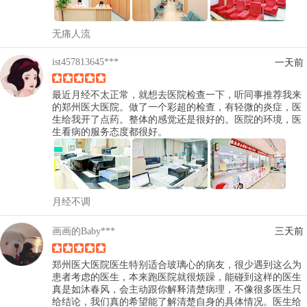
无痛人流
ist457813645***
一天前
最近月经不太正常，就想去医院检查一下，听同事推荐我来
的郑州医大医院。做了一个彩超的检查，有轻微的炎症，医
生给我开了点药。整体的感觉还是很好的。医院的环境，医
生看病的服务态度都很好。
月经不调
画画的Baby***
三天前
郑州医大医院医生特别适合玻璃心的病友，很少遇到这么为
患者考虑的医生，本来跑医院就很烦躁，能碰到这样的医生
真是如沐春风，会主动跟你解释清楚病理，不像很多医生只
给结论，我们真的希望能了解清楚自身的具体情况。医生给