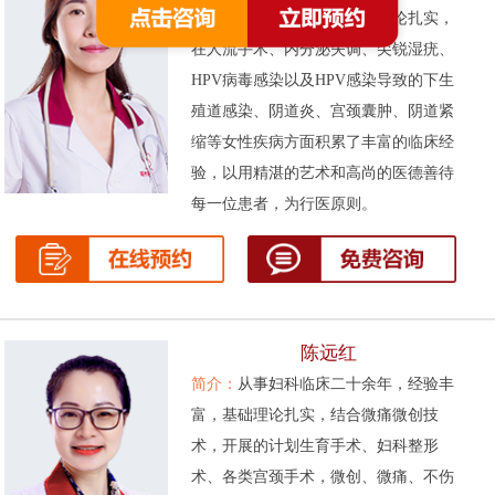
次被评为先进工作者。基础理论扎实，
在人流手术、内分泌失调、尖锐湿疣、
HPV病毒感染以及HPV感染导致的下生
殖道感染、阴道炎、宫颈囊肿、阴道紧
缩等女性疾病方面积累了丰富的临床经
验，以用精湛的艺术和高尚的医德善待
每一位患者，为行医原则。
陈远红
简介：
从事妇科临床二十余年，经验丰
富，基础理论扎实，结合微痛微创技
术，开展的计划生育手术、妇科整形
术、各类宫颈手术，微创、微痛、不伤