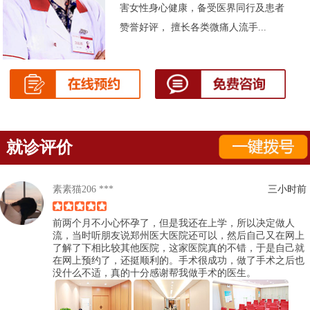
害女性身心健康，备受医界同行及患者
赞誉好评， 擅长各类微痛人流手...
就诊评价
素素猫206 ***
三小时前
前两个月不小心怀孕了，但是我还在上学，所以决定做人
流，当时听朋友说郑州医大医院还可以，然后自己又在网上
了解了下相比较其他医院，这家医院真的不错，于是自己就
在网上预约了，还挺顺利的。手术很成功，做了手术之后也
没什么不适，真的十分感谢帮我做手术的医生。