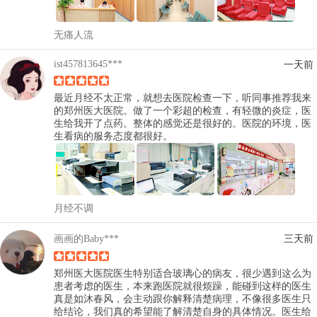
无痛人流
ist457813645***
一天前
最近月经不太正常，就想去医院检查一下，听同事推荐我来
的郑州医大医院。做了一个彩超的检查，有轻微的炎症，医
生给我开了点药。整体的感觉还是很好的。医院的环境，医
生看病的服务态度都很好。
月经不调
画画的Baby***
三天前
郑州医大医院医生特别适合玻璃心的病友，很少遇到这么为
患者考虑的医生，本来跑医院就很烦躁，能碰到这样的医生
真是如沐春风，会主动跟你解释清楚病理，不像很多医生只
给结论，我们真的希望能了解清楚自身的具体情况。医生给