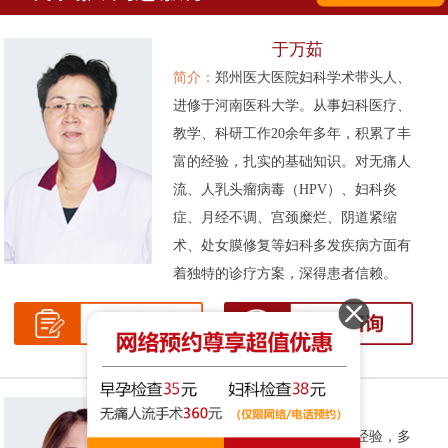
于万茹
简介：
郑州医大医院妇科学术带头人、
进修于河南医科大学。从事妇科医疗、
教学、科研工作20余年多年，积累了丰
富的经验，扎实的基础知识。对无痛人
流、人乳头瘤病毒（HPV）、妇科炎
症、月经不调、宫颈糜烂、阴道紧缩
术、处女膜修复等妇科多发疾病方面有
着独特的诊疗方案，深得患者信赖。
张伟侠
简介：
拥有十余年的妇科临床经验，多