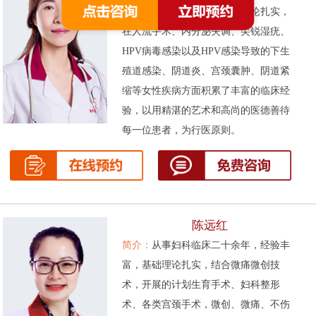
次被评为先进工作者。基础理论扎实，
在人流手术、内分泌失调、尖锐湿疣、
HPV病毒感染以及HPV感染导致的下生
殖道感染、阴道炎、宫颈囊肿、阴道紧
缩等女性疾病方面积累了丰富的临床经
验，以用精湛的艺术和高尚的医德善待
每一位患者，为行医原则。
陈远红
简介：
从事妇科临床二十余年，经验丰
富，基础理论扎实，结合微痛微创技
术，开展的计划生育手术、妇科整形
术、各类宫颈手术，微创、微痛、不伤