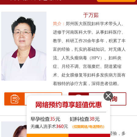
于万茹
简介：
郑州医大医院妇科学术带头人、
进修于河南医科大学。从事妇科医疗、
教学、科研工作20余年多年，积累了丰
富的经验，扎实的基础知识。对无痛人
流、人乳头瘤病毒（HPV）、妇科炎
症、月经不调、宫颈糜烂、阴道紧缩
术、处女膜修复等妇科多发疾病方面有
着独特的诊疗方案，深得患者信赖。
张伟侠
简介：
拥有十余年的妇科临床经验，多