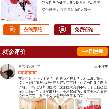
害女性身心健康，备受医界同行及患者
赞誉好评， 擅长各类微痛人流手...
就诊评价
素素猫206 ***
三小时前
前两个月不小心怀孕了，但是我还在上学，所以决定做人
流，当时听朋友说郑州医大医院还可以，然后自己又在网上
了解了下相比较其他医院，这家医院真的不错，于是自己就
在网上预约了，还挺顺利的。手术很成功，做了手术之后也
没什么不适，真的十分感谢帮我做手术的医生。