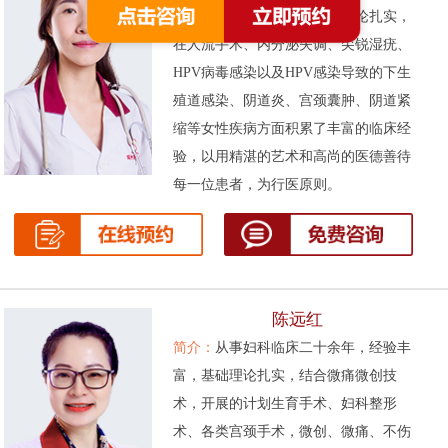
次被评为先进工作者。基础理论扎实，
在人流手术、内分泌失调、尖锐湿疣、
HPV病毒感染以及HPV感染导致的下生
殖道感染、阴道炎、宫颈囊肿、阴道紧
缩等女性疾病方面积累了丰富的临床经
验，以用精湛的艺术和高尚的医德善待
每一位患者，为行医原则。
陈远红
简介：
从事妇科临床二十余年，经验丰
富，基础理论扎实，结合微痛微创技
术，开展的计划生育手术、妇科整形
术、各类宫颈手术，微创、微痛、不伤