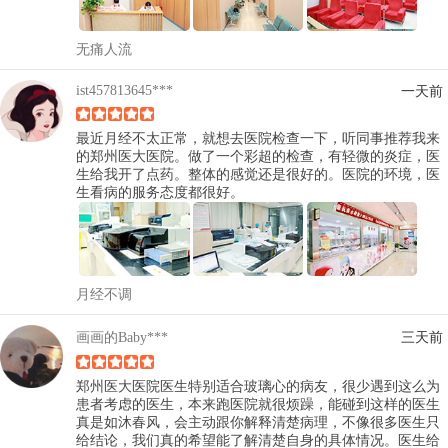
无痛人流
ist457813645***
一天前
最近月经不太正常，就想去医院检查一下，听同事推荐我来
的郑州医大医院。做了一个彩超的检查，有轻微的炎症，医
生给我开了点药。整体的感觉还是很好的。医院的环境，医
生看病的服务态度都很好。
月经不调
画画的Baby***
三天前
郑州医大医院医生特别适合玻璃心的病友，很少遇到这么为
患者考虑的医生，本来跑医院就很烦躁，能碰到这样的医生
真是如沐春风，会主动跟你解释清楚病理，不像很多医生只
给结论，我们真的希望能了解清楚自身的具体情况。医生给