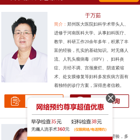
于万茹
简介：
郑州医大医院妇科学术带头人、
进修于河南医科大学。从事妇科医疗、
教学、科研工作20余年多年，积累了丰
富的经验，扎实的基础知识。对无痛人
流、人乳头瘤病毒（HPV）、妇科炎
症、月经不调、宫颈糜烂、阴道紧缩
术、处女膜修复等妇科多发疾病方面有
着独特的诊疗方案，深得患者信赖。
张伟侠
简介：
拥有十余年的妇科临床经验，多