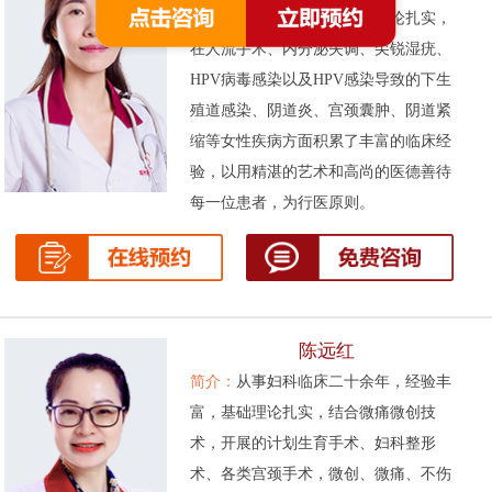
次被评为先进工作者。基础理论扎实，
在人流手术、内分泌失调、尖锐湿疣、
HPV病毒感染以及HPV感染导致的下生
殖道感染、阴道炎、宫颈囊肿、阴道紧
缩等女性疾病方面积累了丰富的临床经
验，以用精湛的艺术和高尚的医德善待
每一位患者，为行医原则。
陈远红
简介：
从事妇科临床二十余年，经验丰
富，基础理论扎实，结合微痛微创技
术，开展的计划生育手术、妇科整形
术、各类宫颈手术，微创、微痛、不伤