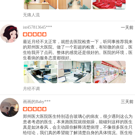
无痛人流
ist457813645***
一天前
最近月经不太正常，就想去医院检查一下，听同事推荐我来
的郑州医大医院。做了一个彩超的检查，有轻微的炎症，医
生给我开了点药。整体的感觉还是很好的。医院的环境，医
生看病的服务态度都很好。
月经不调
画画的Baby***
三天前
郑州医大医院医生特别适合玻璃心的病友，很少遇到这么为
患者考虑的医生，本来跑医院就很烦躁，能碰到这样的医生
真是如沐春风，会主动跟你解释清楚病理，不像很多医生只
给结论，我们真的希望能了解清楚自身的具体情况。医生给