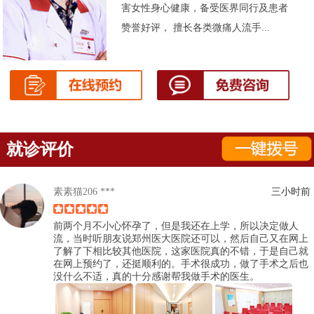
害女性身心健康，备受医界同行及患者
赞誉好评， 擅长各类微痛人流手...
就诊评价
素素猫206 ***
三小时前
前两个月不小心怀孕了，但是我还在上学，所以决定做人
流，当时听朋友说郑州医大医院还可以，然后自己又在网上
了解了下相比较其他医院，这家医院真的不错，于是自己就
在网上预约了，还挺顺利的。手术很成功，做了手术之后也
没什么不适，真的十分感谢帮我做手术的医生。