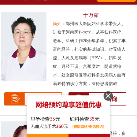
于万茹
简介：
郑州医大医院妇科学术带头人、
进修于河南医科大学。从事妇科医疗、
教学、科研工作20余年多年，积累了丰
富的经验，扎实的基础知识。对无痛人
流、人乳头瘤病毒（HPV）、妇科炎
症、月经不调、宫颈糜烂、阴道紧缩
术、处女膜修复等妇科多发疾病方面有
着独特的诊疗方案，深得患者信赖。
张伟侠
简介：
拥有十余年的妇科临床经验，多