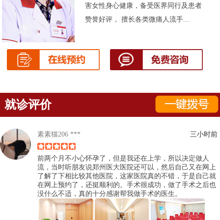
害女性身心健康，备受医界同行及患者
赞誉好评， 擅长各类微痛人流手...
就诊评价
素素猫206 ***
三小时前
前两个月不小心怀孕了，但是我还在上学，所以决定做人
流，当时听朋友说郑州医大医院还可以，然后自己又在网上
了解了下相比较其他医院，这家医院真的不错，于是自己就
在网上预约了，还挺顺利的。手术很成功，做了手术之后也
没什么不适，真的十分感谢帮我做手术的医生。