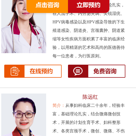
次被评为先进工作者。基础理论扎实，
在人流手术、内分泌失调、尖锐湿疣、
HPV病毒感染以及HPV感染导致的下生
殖道感染、阴道炎、宫颈囊肿、阴道紧
缩等女性疾病方面积累了丰富的临床经
验，以用精湛的艺术和高尚的医德善待
每一位患者，为行医原则。
陈远红
简介：
从事妇科临床二十余年，经验丰
富，基础理论扎实，结合微痛微创技
术，开展的计划生育手术、妇科整形
术、各类宫颈手术，微创、微痛、不伤