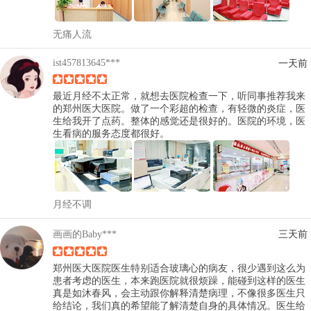
无痛人流
ist457813645***
一天前
最近月经不太正常，就想去医院检查一下，听同事推荐我来
的郑州医大医院。做了一个彩超的检查，有轻微的炎症，医
生给我开了点药。整体的感觉还是很好的。医院的环境，医
生看病的服务态度都很好。
月经不调
画画的Baby***
三天前
郑州医大医院医生特别适合玻璃心的病友，很少遇到这么为
患者考虑的医生，本来跑医院就很烦躁，能碰到这样的医生
真是如沐春风，会主动跟你解释清楚病理，不像很多医生只
给结论，我们真的希望能了解清楚自身的具体情况。医生给