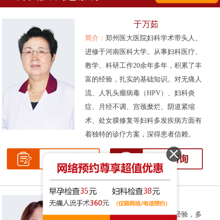
于万茹
简介：
郑州医大医院妇科学术带头人、
进修于河南医科大学。从事妇科医疗、
教学、科研工作20余年多年，积累了丰
富的经验，扎实的基础知识。对无痛人
流、人乳头瘤病毒（HPV）、妇科炎
症、月经不调、宫颈糜烂、阴道紧缩
术、处女膜修复等妇科多发疾病方面有
着独特的诊疗方案，深得患者信赖。
张伟侠
简介：
拥有十余年的妇科临床经验，多