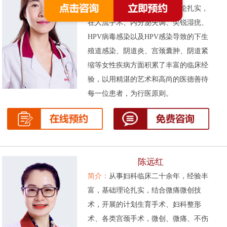
次被评为先进工作者。基础理论扎实，
在人流手术、内分泌失调、尖锐湿疣、
HPV病毒感染以及HPV感染导致的下生
殖道感染、阴道炎、宫颈囊肿、阴道紧
缩等女性疾病方面积累了丰富的临床经
验，以用精湛的艺术和高尚的医德善待
每一位患者，为行医原则。
陈远红
简介：
从事妇科临床二十余年，经验丰
富，基础理论扎实，结合微痛微创技
术，开展的计划生育手术、妇科整形
术、各类宫颈手术，微创、微痛、不伤