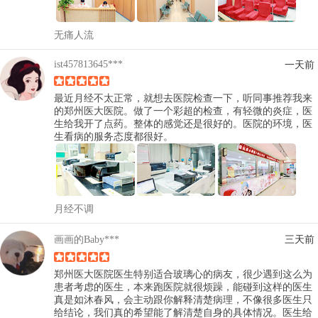
无痛人流
ist457813645***
一天前
最近月经不太正常，就想去医院检查一下，听同事推荐我来
的郑州医大医院。做了一个彩超的检查，有轻微的炎症，医
生给我开了点药。整体的感觉还是很好的。医院的环境，医
生看病的服务态度都很好。
月经不调
画画的Baby***
三天前
郑州医大医院医生特别适合玻璃心的病友，很少遇到这么为
患者考虑的医生，本来跑医院就很烦躁，能碰到这样的医生
真是如沐春风，会主动跟你解释清楚病理，不像很多医生只
给结论，我们真的希望能了解清楚自身的具体情况。医生给