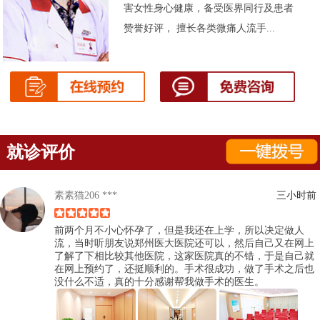
害女性身心健康，备受医界同行及患者
赞誉好评， 擅长各类微痛人流手...
就诊评价
素素猫206 ***
三小时前
前两个月不小心怀孕了，但是我还在上学，所以决定做人
流，当时听朋友说郑州医大医院还可以，然后自己又在网上
了解了下相比较其他医院，这家医院真的不错，于是自己就
在网上预约了，还挺顺利的。手术很成功，做了手术之后也
没什么不适，真的十分感谢帮我做手术的医生。