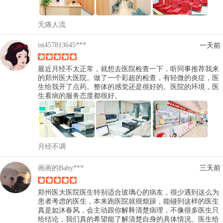
无痛人流
ist457813645***
一天前
最近月经不太正常，就想去医院检查一下，听同事推荐我来
的郑州医大医院。做了一个彩超的检查，有轻微的炎症，医
生给我开了点药。整体的感觉还是很好的。医院的环境，医
生看病的服务态度都很好。
月经不调
画画的Baby***
三天前
郑州医大医院医生特别适合玻璃心的病友，很少遇到这么为
患者考虑的医生，本来跑医院就很烦躁，能碰到这样的医生
真是如沐春风，会主动跟你解释清楚病理，不像很多医生只
给结论，我们真的希望能了解清楚自身的具体情况。医生给