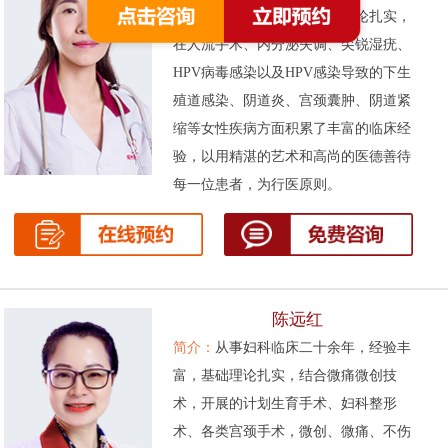
次被评为先进工作者。基础理论扎实，
在人流手术、内分泌失调、尖锐湿疣、
HPV病毒感染以及HPV感染导致的下生
殖道感染、阴道炎、宫颈囊肿、阴道紧
缩等女性疾病方面积累了丰富的临床经
验，以用精湛的艺术和高尚的医德善待
每一位患者，为行医原则。
陈远红
简介：
从事妇科临床二十余年，经验丰
富，基础理论扎实，结合微痛微创技
术，开展的计划生育手术、妇科整形
术、各类宫颈手术，微创、微痛、不伤