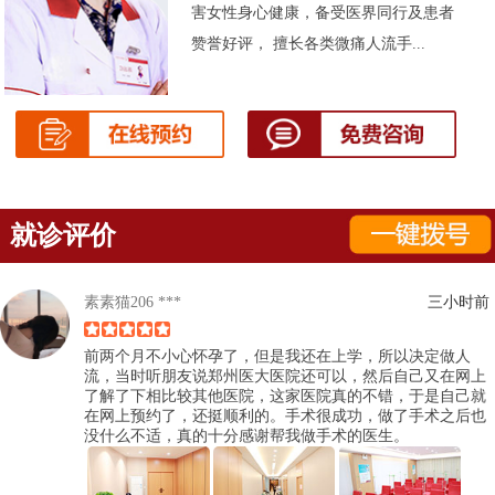
害女性身心健康，备受医界同行及患者
赞誉好评， 擅长各类微痛人流手...
就诊评价
素素猫206 ***
三小时前
前两个月不小心怀孕了，但是我还在上学，所以决定做人
流，当时听朋友说郑州医大医院还可以，然后自己又在网上
了解了下相比较其他医院，这家医院真的不错，于是自己就
在网上预约了，还挺顺利的。手术很成功，做了手术之后也
没什么不适，真的十分感谢帮我做手术的医生。