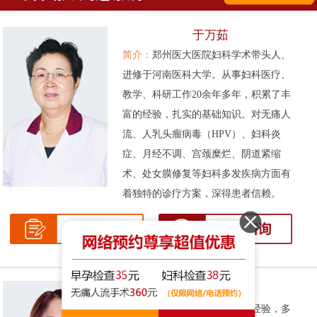
于万茹
简介：
郑州医大医院妇科学术带头人、
进修于河南医科大学。从事妇科医疗、
教学、科研工作20余年多年，积累了丰
富的经验，扎实的基础知识。对无痛人
流、人乳头瘤病毒（HPV）、妇科炎
症、月经不调、宫颈糜烂、阴道紧缩
术、处女膜修复等妇科多发疾病方面有
着独特的诊疗方案，深得患者信赖。
张伟侠
简介：
拥有十余年的妇科临床经验，多