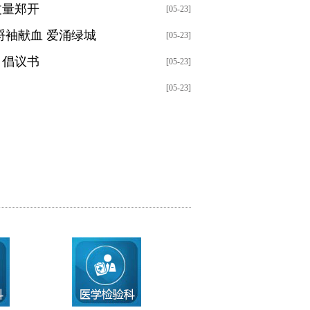
丈量郑开
[05-23]
捋袖献血 爱涌绿城
[05-23]
》倡议书
[05-23]
[05-23]