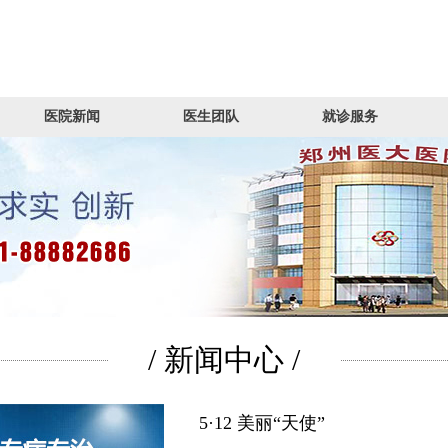
医院新闻
医生团队
就诊服务
/ 新闻中心 /
5·12 美丽“天使”