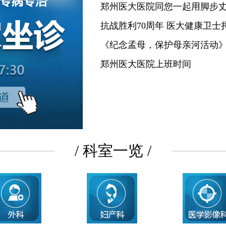
郑州医大医院同您一起用脚步
抗战胜利70周年 医大健康卫士
《纪念孟母，保护母亲河活动
郑州医大医院上班时间
/ 科室一览 /