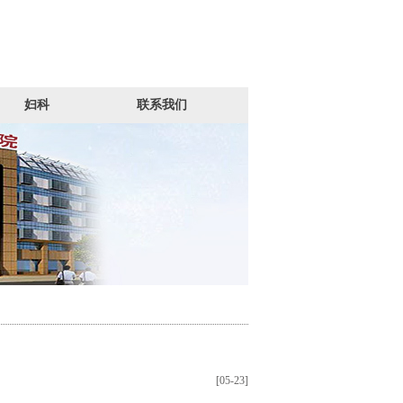
妇科
联系我们
[05-23]