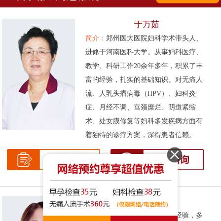
于万茹
简介：
郑州医大医院妇科学术带头人、
进修于河南医科大学。从事妇科医疗、
教学、科研工作20余年多年，积累了丰
富的经验，扎实的基础知识。对无痛人
流、人乳头瘤病毒（HPV）、妇科炎
症、月经不调、宫颈糜烂、阴道紧缩
术、处女膜修复等妇科多发疾病方面有
着独特的诊疗方案，深得患者信赖。
张伟侠
简介：
拥有十余年的妇科临床经验，多