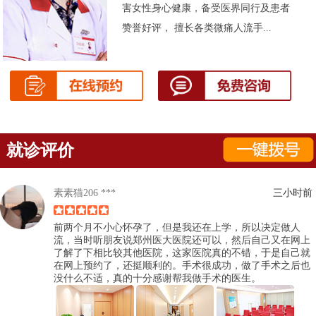
害女性身心健康，备受医界同行及患者
赞誉好评， 擅长各类微痛人流手...
就诊评价
素素猫206 ***
三小时前
前两个月不小心怀孕了，但是我还在上学，所以决定做人
流，当时听朋友说郑州医大医院还可以，然后自己又在网上
了解了下相比较其他医院，这家医院真的不错，于是自己就
在网上预约了，还挺顺利的。手术很成功，做了手术之后也
没什么不适，真的十分感谢帮我做手术的医生。