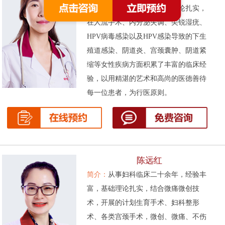
次被评为先进工作者。基础理论扎实，
在人流手术、内分泌失调、尖锐湿疣、
HPV病毒感染以及HPV感染导致的下生
殖道感染、阴道炎、宫颈囊肿、阴道紧
缩等女性疾病方面积累了丰富的临床经
验，以用精湛的艺术和高尚的医德善待
每一位患者，为行医原则。
陈远红
简介：
从事妇科临床二十余年，经验丰
富，基础理论扎实，结合微痛微创技
术，开展的计划生育手术、妇科整形
术、各类宫颈手术，微创、微痛、不伤