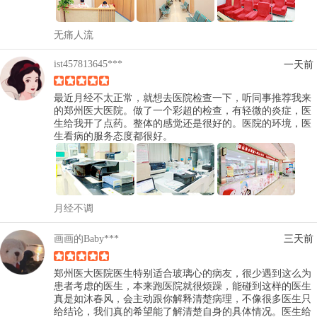
无痛人流
ist457813645***
一天前
最近月经不太正常，就想去医院检查一下，听同事推荐我来
的郑州医大医院。做了一个彩超的检查，有轻微的炎症，医
生给我开了点药。整体的感觉还是很好的。医院的环境，医
生看病的服务态度都很好。
月经不调
画画的Baby***
三天前
郑州医大医院医生特别适合玻璃心的病友，很少遇到这么为
患者考虑的医生，本来跑医院就很烦躁，能碰到这样的医生
真是如沐春风，会主动跟你解释清楚病理，不像很多医生只
给结论，我们真的希望能了解清楚自身的具体情况。医生给