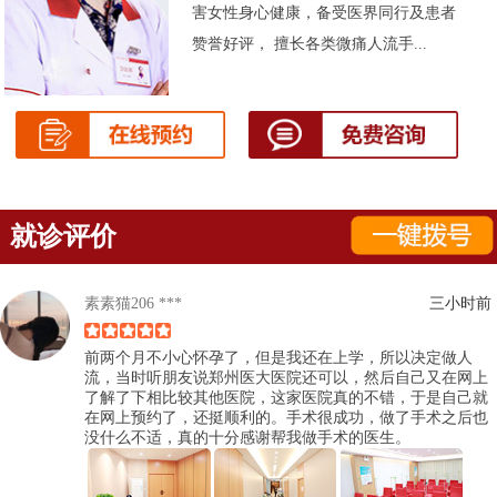
害女性身心健康，备受医界同行及患者
赞誉好评， 擅长各类微痛人流手...
就诊评价
素素猫206 ***
三小时前
前两个月不小心怀孕了，但是我还在上学，所以决定做人
流，当时听朋友说郑州医大医院还可以，然后自己又在网上
了解了下相比较其他医院，这家医院真的不错，于是自己就
在网上预约了，还挺顺利的。手术很成功，做了手术之后也
没什么不适，真的十分感谢帮我做手术的医生。