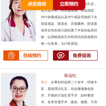
次被评为先进工作者。基础理论扎实，
在人流手术、内分泌失调、尖锐湿疣、
HPV病毒感染以及HPV感染导致的下生
殖道感染、阴道炎、宫颈囊肿、阴道紧
缩等女性疾病方面积累了丰富的临床经
验，以用精湛的艺术和高尚的医德善待
每一位患者，为行医原则。
陈远红
简介：
从事妇科临床二十余年，经验丰
富，基础理论扎实，结合微痛微创技
术，开展的计划生育手术、妇科整形
术、各类宫颈手术，微创、微痛、不伤