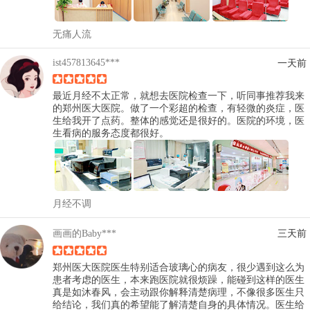
无痛人流
ist457813645***
一天前
最近月经不太正常，就想去医院检查一下，听同事推荐我来
的郑州医大医院。做了一个彩超的检查，有轻微的炎症，医
生给我开了点药。整体的感觉还是很好的。医院的环境，医
生看病的服务态度都很好。
月经不调
画画的Baby***
三天前
郑州医大医院医生特别适合玻璃心的病友，很少遇到这么为
患者考虑的医生，本来跑医院就很烦躁，能碰到这样的医生
真是如沐春风，会主动跟你解释清楚病理，不像很多医生只
给结论，我们真的希望能了解清楚自身的具体情况。医生给