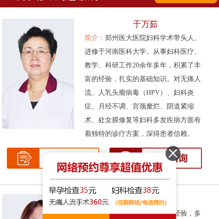
于万茹
简介：
郑州医大医院妇科学术带头人、
进修于河南医科大学。从事妇科医疗、
教学、科研工作20余年多年，积累了丰
富的经验，扎实的基础知识。对无痛人
流、人乳头瘤病毒（HPV）、妇科炎
症、月经不调、宫颈糜烂、阴道紧缩
术、处女膜修复等妇科多发疾病方面有
着独特的诊疗方案，深得患者信赖。
张伟侠
简介：
拥有十余年的妇科临床经验，多