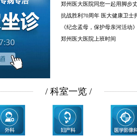
郑州医大医院同您一起用脚步
抗战胜利70周年 医大健康卫士
《纪念孟母，保护母亲河活动
郑州医大医院上班时间
/ 科室一览 /