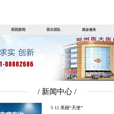
医院新闻
医生团队
就诊服务
/ 新闻中心 /
5·12 美丽“天使”