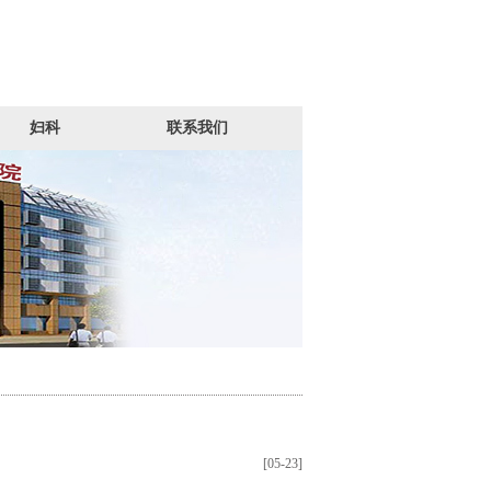
妇科
联系我们
[05-23]