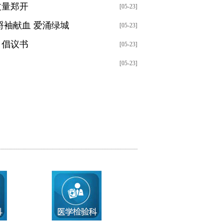
丈量郑开
[05-23]
捋袖献血 爱涌绿城
[05-23]
》倡议书
[05-23]
[05-23]