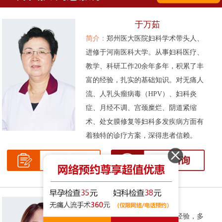
于万茹
简介：
郑州医大医院妇科学术带头人、
进修于河南医科大学。从事妇科医疗、
教学、科研工作20余年多年，积累了丰
富的经验，扎实的基础知识。对无痛人
流、人乳头瘤病毒（HPV）、妇科炎
症、月经不调、宫颈糜烂、阴道紧缩
术、处女膜修复等妇科多发疾病方面有
着独特的诊疗方案，深得患者信赖。
张伟侠
简介：
拥有十余年的妇科临床经验，多