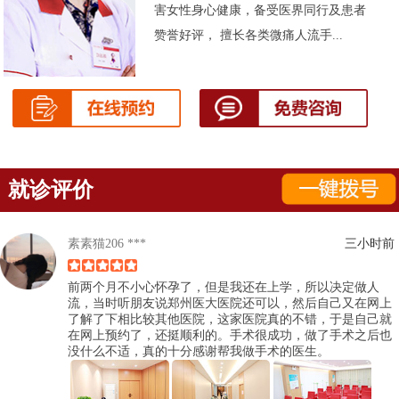
害女性身心健康，备受医界同行及患者
赞誉好评， 擅长各类微痛人流手...
就诊评价
素素猫206 ***
三小时前
前两个月不小心怀孕了，但是我还在上学，所以决定做人
流，当时听朋友说郑州医大医院还可以，然后自己又在网上
了解了下相比较其他医院，这家医院真的不错，于是自己就
在网上预约了，还挺顺利的。手术很成功，做了手术之后也
没什么不适，真的十分感谢帮我做手术的医生。