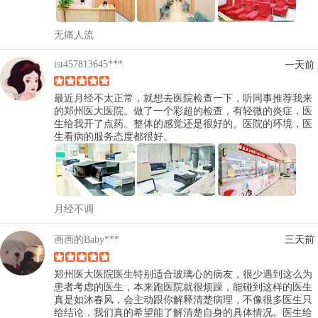
无痛人流
ist457813645***
一天前
最近月经不太正常，就想去医院检查一下，听同事推荐我来
的郑州医大医院。做了一个彩超的检查，有轻微的炎症，医
生给我开了点药。整体的感觉还是很好的。医院的环境，医
生看病的服务态度都很好。
月经不调
画画的Baby***
三天前
郑州医大医院医生特别适合玻璃心的病友，很少遇到这么为
患者考虑的医生，本来跑医院就很烦躁，能碰到这样的医生
真是如沐春风，会主动跟你解释清楚病理，不像很多医生只
给结论，我们真的希望能了解清楚自身的具体情况。医生给