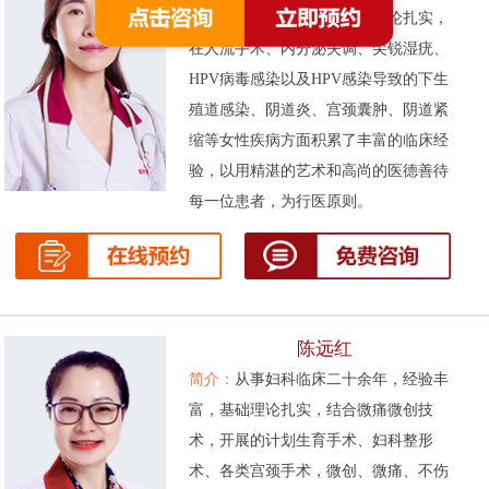
次被评为先进工作者。基础理论扎实，
在人流手术、内分泌失调、尖锐湿疣、
HPV病毒感染以及HPV感染导致的下生
殖道感染、阴道炎、宫颈囊肿、阴道紧
缩等女性疾病方面积累了丰富的临床经
验，以用精湛的艺术和高尚的医德善待
每一位患者，为行医原则。
陈远红
简介：
从事妇科临床二十余年，经验丰
富，基础理论扎实，结合微痛微创技
术，开展的计划生育手术、妇科整形
术、各类宫颈手术，微创、微痛、不伤