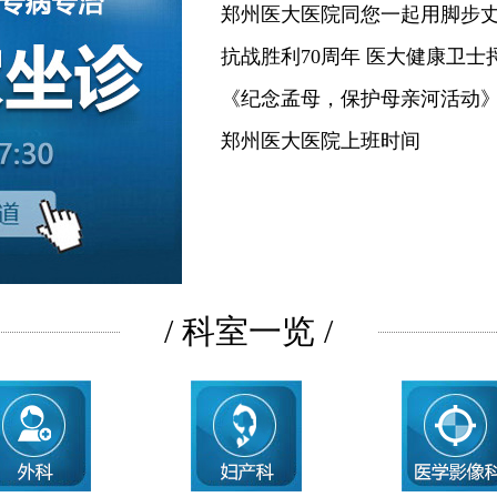
郑州医大医院同您一起用脚步
抗战胜利70周年 医大健康卫士
《纪念孟母，保护母亲河活动
郑州医大医院上班时间
/ 科室一览 /