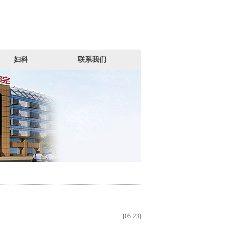
妇科
联系我们
[05-23]