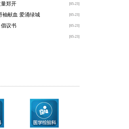
丈量郑开
[05-23]
捋袖献血 爱涌绿城
[05-23]
》倡议书
[05-23]
[05-23]