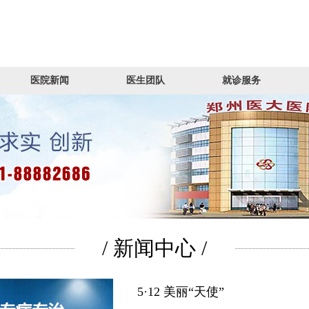
医院新闻
医生团队
就诊服务
/ 新闻中心 /
5·12 美丽“天使”