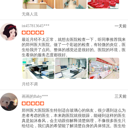
无痛人流
ist457813645***
一天前
最近月经不太正常，就想去医院检查一下，听同事推荐我来
的郑州医大医院。做了一个彩超的检查，有轻微的炎症，医
生给我开了点药。整体的感觉还是很好的。医院的环境，医
生看病的服务态度都很好。
月经不调
画画的Baby***
三天前
郑州医大医院医生特别适合玻璃心的病友，很少遇到这么为
患者考虑的医生，本来跑医院就很烦躁，能碰到这样的医生
真是如沐春风，会主动跟你解释清楚病理，不像很多医生只
给结论，我们真的希望能了解清楚自身的具体情况。医生给