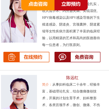
次被评为先进工作者。基础理论扎实，
在人流手术、内分泌失调、尖锐湿疣、
HPV病毒感染以及HPV感染导致的下生
殖道感染、阴道炎、宫颈囊肿、阴道紧
缩等女性疾病方面积累了丰富的临床经
验，以用精湛的艺术和高尚的医德善待
每一位患者，为行医原则。
陈远红
简介：
从事妇科临床二十余年，经验丰
富，基础理论扎实，结合微痛微创技
术，开展的计划生育手术、妇科整形
术、各类宫颈手术，微创、微痛、不伤