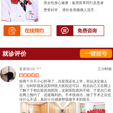
害女性身心健康，备受医界同行及患者
赞誉好评， 擅长各类微痛人流手...
就诊评价
素素猫206 ***
三小时前
前两个月不小心怀孕了，但是我还在上学，所以决定做人
流，当时听朋友说郑州医大医院还可以，然后自己又在网上
了解了下相比较其他医院，这家医院真的不错，于是自己就
在网上预约了，还挺顺利的。手术很成功，做了手术之后也
没什么不适，真的十分感谢帮我做手术的医生。