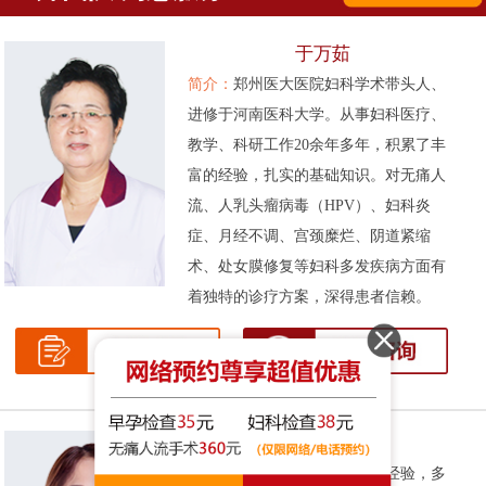
于万茹
简介：
郑州医大医院妇科学术带头人、
进修于河南医科大学。从事妇科医疗、
教学、科研工作20余年多年，积累了丰
富的经验，扎实的基础知识。对无痛人
流、人乳头瘤病毒（HPV）、妇科炎
症、月经不调、宫颈糜烂、阴道紧缩
术、处女膜修复等妇科多发疾病方面有
着独特的诊疗方案，深得患者信赖。
张伟侠
简介：
拥有十余年的妇科临床经验，多